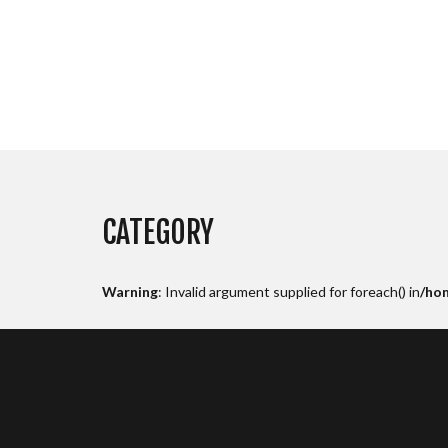
CATEGORY
Warning
: Invalid argument supplied for foreach() in
/ho