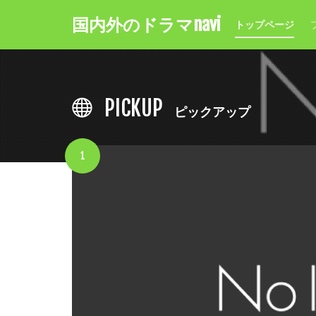
国内外のドラマnavi
トップページ
PICKUP
ピックアップ